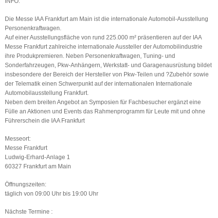
INFO:
Die Messe IAA Frankfurt am Main ist die internationale Automobil-Ausstellung
Personenkraftwagen.
Auf einer Ausstellungsfläche von rund 225.000 m² präsentieren auf der IAA
Messe Frankfurt zahlreiche internationale Aussteller der Automobilindustrie
ihre Produkpremieren. Neben Personenkraftwagen, Tuning- und
Sonderfahrzeugen, Pkw-Anhängern, Werkstatt- und Garagenausrüstung bildet
insbesondere der Bereich der Hersteller von Pkw-Teilen und ?Zubehör sowie
der Telematik einen Schwerpunkt auf der internationalen Internationale
Automobilausstellung Frankfurt.
Neben dem breiten Angebot an Symposien für Fachbesucher ergänzt eine
Fülle an Aktionen und Events das Rahmenprogramm für Leute mit und ohne
Führerschein die IAA Frankfurt
Messeort:
Messe Frankfurt
Ludwig-Erhard-Anlage 1
60327 Frankfurt am Main
Öffnungszeiten:
täglich von 09:00 Uhr bis 19:00 Uhr
Nächste Termine :