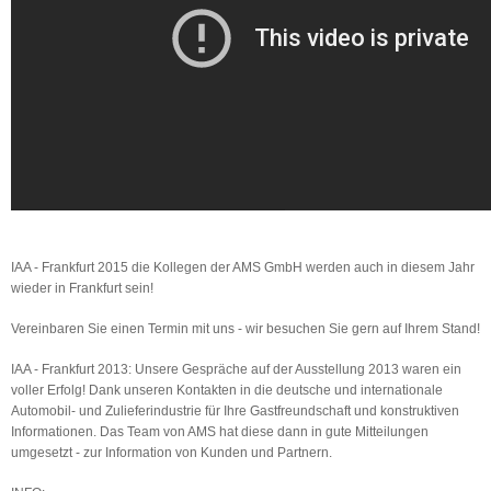
IAA - Frankfurt 2015 die Kollegen der AMS GmbH werden auch in diesem Jahr
wieder in Frankfurt sein!
Vereinbaren Sie einen Termin mit uns - wir besuchen Sie gern auf Ihrem Stand!
IAA - Frankfurt 2013: Unsere Gespräche auf der Ausstellung 2013 waren ein
voller Erfolg! Dank unseren Kontakten in die deutsche und internationale
Automobil- und Zulieferindustrie für Ihre Gastfreundschaft und konstruktiven
Informationen. Das Team von AMS hat diese dann in gute Mitteilungen
umgesetzt - zur Information von Kunden und Partnern.