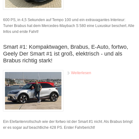
V8 im Test
600 PS, in 4,5 Sekunden auf Tempo 100 und ein extravagantes Interieur:
Tuner Brabus hat dem Mercedes-Maybach S 580 eine Luxuskur beschert. Alle
Infos und erste Fahrt!
Smart #1: Kompaktwagen, Brabus, E-Auto, fortwo,
Geely Der Smart #1 ist groß, elektrisch - und als
Brabus richtig stark!
Weiterlesen
über Smart #1:
Kompaktwagen, Brabus, E-
Auto, fortwo, Geely Der
Smart #1 ist groß, elektrisch
- und als Brabus richtig
stark!
Ein Elefantenrollschuh wie der fortwo ist der Smart #1 nicht. Als Brabus bringt
er es sogar auf beachtliche 428 PS. Erster Fahrbericht!